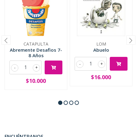
CATAPULTA
LOM
Abremente Desafios 7-
Abuelo
8 Años
-
+
-
+
$16.000
$10.000
ENCUÉNTRANOS