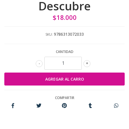
Descubre
$18.000
9786313072033
SKU:
CANTIDAD
-
+
COMPARTIR