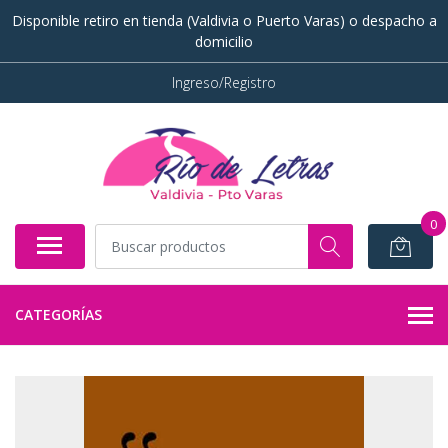
Disponible retiro en tienda (Valdivia o Puerto Varas) o despacho a
domicilio
Ingreso/Registro
0
CATEGORÍAS