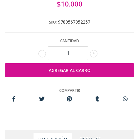
$10.000
9789567052257
SKU:
CANTIDAD
-
+
COMPARTIR