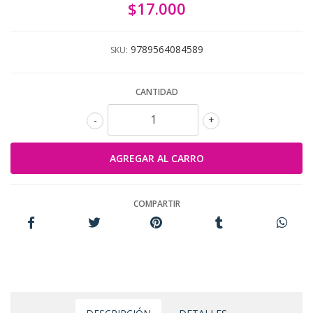
$17.000
9789564084589
SKU:
CANTIDAD
-
+
COMPARTIR