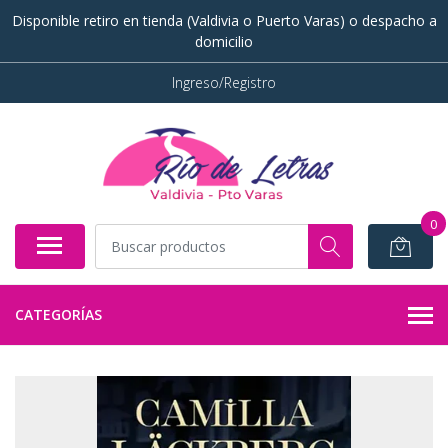
Disponible retiro en tienda (Valdivia o Puerto Varas) o despacho a
domicilio
Ingreso/Registro
0
CATEGORÍAS