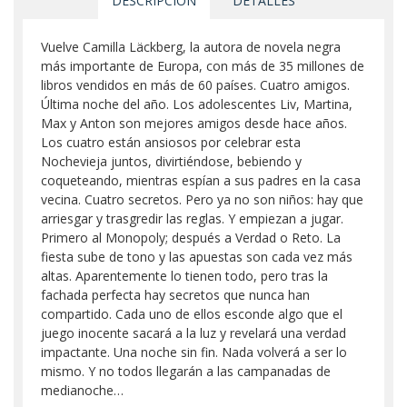
DESCRIPCIÓN
DETALLES
Vuelve Camilla Läckberg, la autora de novela negra
más importante de Europa, con más de 35 millones de
libros vendidos en más de 60 países. Cuatro amigos.
Última noche del año. Los adolescentes Liv, Martina,
Max y Anton son mejores amigos desde hace años.
Los cuatro están ansiosos por celebrar esta
Nochevieja juntos, divirtiéndose, bebiendo y
coqueteando, mientras espían a sus padres en la casa
vecina. Cuatro secretos. Pero ya no son niños: hay que
arriesgar y trasgredir las reglas. Y empiezan a jugar.
Primero al Monopoly; después a Verdad o Reto. La
fiesta sube de tono y las apuestas son cada vez más
altas. Aparentemente lo tienen todo, pero tras la
fachada perfecta hay secretos que nunca han
compartido. Cada uno de ellos esconde algo que el
juego inocente sacará a la luz y revelará una verdad
impactante. Una noche sin fin. Nada volverá a ser lo
mismo. Y no todos llegarán a las campanadas de
medianoche…