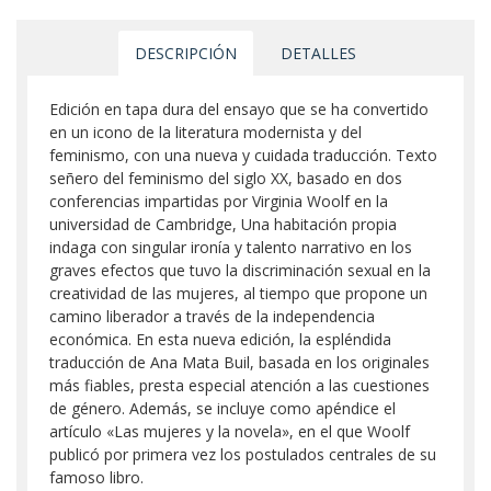
DESCRIPCIÓN
DETALLES
Edición en tapa dura del ensayo que se ha convertido
en un icono de la literatura modernista y del
feminismo, con una nueva y cuidada traducción. Texto
señero del feminismo del siglo XX, basado en dos
conferencias impartidas por Virginia Woolf en la
universidad de Cambridge, Una habitación propia
indaga con singular ironía y talento narrativo en los
graves efectos que tuvo la discriminación sexual en la
creatividad de las mujeres, al tiempo que propone un
camino liberador a través de la independencia
económica. En esta nueva edición, la espléndida
traducción de Ana Mata Buil, basada en los originales
más fiables, presta especial atención a las cuestiones
de género. Además, se incluye como apéndice el
artículo «Las mujeres y la novela», en el que Woolf
publicó por primera vez los postulados centrales de su
famoso libro.