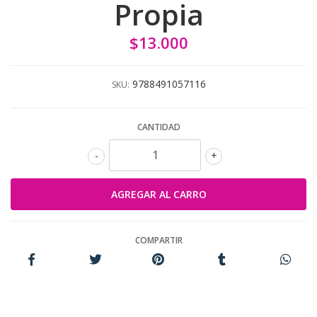
Propia
$13.000
9788491057116
SKU:
CANTIDAD
-
+
COMPARTIR