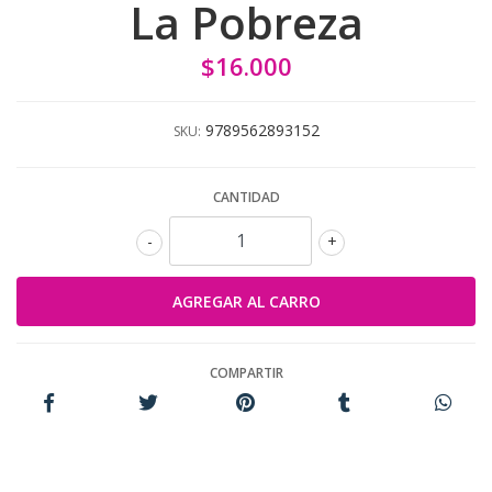
La Pobreza
$16.000
9789562893152
SKU:
CANTIDAD
-
+
COMPARTIR