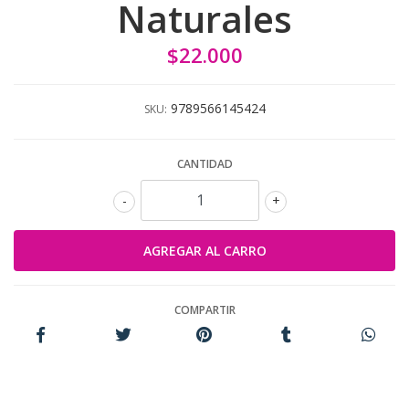
Naturales
$22.000
9789566145424
SKU:
CANTIDAD
-
+
COMPARTIR