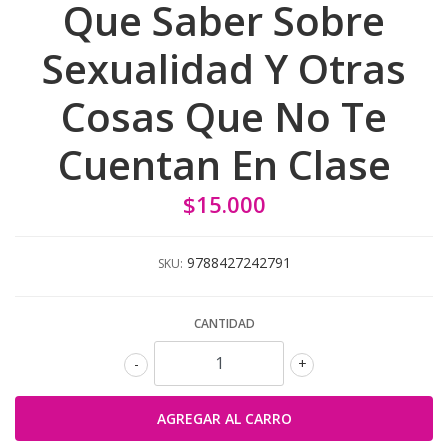
Que Saber Sobre
Sexualidad Y Otras
Cosas Que No Te
Cuentan En Clase
$15.000
9788427242791
SKU:
CANTIDAD
-
+