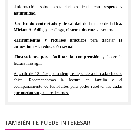
-Información sobre sexualidad explicada con
respeto y
naturalidad
.
-
Contenido contrastado y de calidad
de la mano de la
Dra.
Miriam Al Adib
, ginecóloga, obstetra, docente y escritora.
-
Herramientas y recursos prácticos
para trabajar
la
autoestima y la educación sexual
.
-
Ilustraciones para facilitar la comprensión
y hacer la
lectura más ágil.
A partir de 12 años, pero siempre dependerá de cada chico o
chica. Recomendamos la lectura en familia o el
acompañamiento de los adultos para poder resolver las dudas
que puedan surgir a los lectores.
TAMBIÉN TE PUEDE INTERESAR