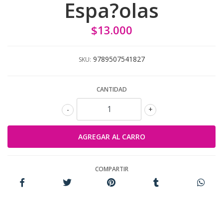
Espa?olas
$13.000
9789507541827
SKU:
CANTIDAD
-
+
COMPARTIR