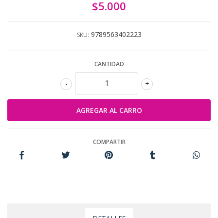
$5.000
9789563402223
SKU:
CANTIDAD
-
+
COMPARTIR