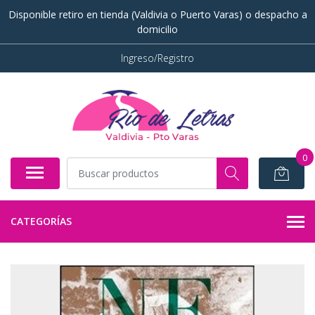
Disponible retiro en tienda (Valdivia o Puerto Varas) o despacho a
domicilio
Ingreso/Registro
0
CATEGORÍAS