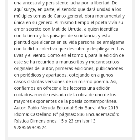
una ancestral y persistente lucha por la libertad. De
aquí surge, en parte, el sentido que dará unidad a los
múltiples temas de Canto general, obra monumental y
única en su género. Al mismo tiempo el poeta vivía su
amor secreto con Matilde Urrutia, a quien identifica
con la tierra y los paisajes de su infancia, y esta
plenitud que alcanza en su vida personal se amalgama
con la dicha colectiva que descubre y despliega en Las
uvas y el viento. Como en el tomo I, para la edición de
este se ha recurrido a manuscritos y mecanoscritos
originales del autor, primeras ediciones, publicaciones
en periódicos y apartados, cotejando en algunos
casos distintas versiones de un mismo poema. Así,
confiamos en ofrecer a los lectores una edición
cuidadosamente revisada de la obra de uno de los
mayores exponentes de la poesía contemporánea.
Autor: Pablo Neruda Editorial: Seix Barral Año: 2019
Idioma: Castellano N° páginas: 836 Encuadernación:
Rústica Dimensiones: 15 x 23 cm Isbn13:
9789569949524