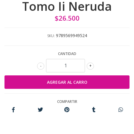
Tomo Ii Neruda
$26.500
9789569949524
SKU:
CANTIDAD
-
+
COMPARTIR