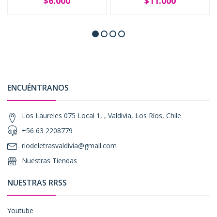
$6.000
$11.000
ENCUÉNTRANOS
Los Laureles 075 Local 1, , Valdivia, Los Ríos, Chile
+56 63 2208779
riodeletrasvaldivia@gmail.com
Nuestras Tiendas
NUESTRAS RRSS
Youtube