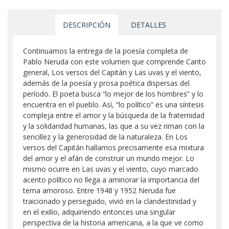
DESCRIPCIÓN
DETALLES
Continuamos la entrega de la poesía completa de
Pablo Neruda con este volumen que comprende Canto
general, Los versos del Capitán y Las uvas y el viento,
además de la poesía y prosa poética dispersas del
período. El poeta busca “lo mejor de los hombres” y lo
encuentra en el pueblo. Así, “lo político” es una síntesis
compleja entre el amor y la búsqueda de la fraternidad
y la solidaridad humanas, las que a su vez riman con la
sencillez y la generosidad de la naturaleza. En Los
versos del Capitán hallamos precisamente esa mixtura
del amor y el afán de construir un mundo mejor. Lo
mismo ocurre en Las uvas y el viento, cuyo marcado
acento político no llega a aminorar la importancia del
tema amoroso. Entre 1948 y 1952 Neruda fue
traicionado y perseguido, vivió en la clandestinidad y
en el exilio, adquiriendo entonces una singular
perspectiva de la historia americana, a la que ve como