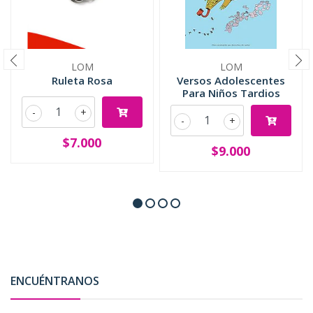
LOM
LOM
Ruleta Rosa
Versos Adolescentes
Para Niños Tardios
-
+
-
+
$7.000
$9.000
ENCUÉNTRANOS