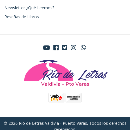
Newsletter ¿Qué Leemos?
Reseñas de Libros
© 2026 Rio de Letras Valdivia - Puerto Varas. Todos los derechos
reservados.