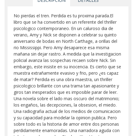
DESCRIPCIÓN
DETALLES
No pierdas el tren. Perdida es tu proxima parada.El
libro que se ha convertido en un referente del thriller
psicologico contemporaneo. En un caluroso dia de
verano, Amy y Nick se disponen a celebrar su quinto
aniversario de bodas en North Carthage, a orillas del
rio Mississippi. Pero Amy desaparece esa misma
mañana sin dejar rastro. A medida que la investigacion
policial avanza las sospechas recaen sobre Nick. Sin
embargo, este insiste en su inocencia. Es cierto que se
muestra extrañamente evasivo y frio, pero ¿es capaz
de matar? Perdida es una obra maestra, un thriller
psicologico brillante con una trama tan apasionante y
giros tan inesperados que es imposible parar de leer.
Una novela sobre el lado mas oscuro del matrimonio;
los engaños, las decepciones, la obsesion, el miedo.
Una radiografia actual de los medios de comunicacion
y su capacidad para modelar la opinion publica. Pero
sobre todo es la historia de amor entre dos personas
perdidamente enamoradas. Una narradora aguda con