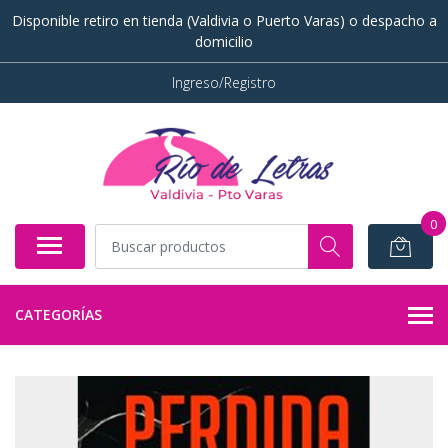
Disponible retiro en tienda (Valdivia o Puerto Varas) o despacho a
domicilio
Ingreso/Registro
0
CATEGORÍAS