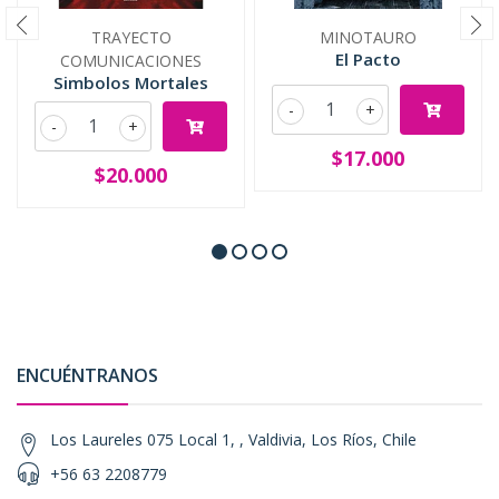
TRAYECTO
MINOTAURO
El Pacto
COMUNICACIONES
Simbolos Mortales
-
+
-
+
$17.000
$20.000
ENCUÉNTRANOS
Los Laureles 075 Local 1, , Valdivia, Los Ríos, Chile
+56 63 2208779