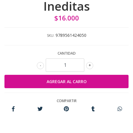
Ineditas
$16.000
9789561424050
SKU:
CANTIDAD
-
+
COMPARTIR