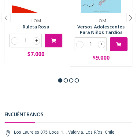
LOM
LOM
Ruleta Rosa
Versos Adolescentes
Para Niños Tardios
-
+
-
+
$7.000
$9.000
ENCUÉNTRANOS
Los Laureles 075 Local 1, , Valdivia, Los Ríos, Chile