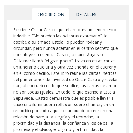
DESCRIPCIÓN
DETALLES
Sostiene Óscar Castro que el amor es un sentimiento
indecible. “No pueden las palabras expresarlo”, le
escribe a su amada Estela; lo pueden rodear y
circundar, pero nunca acertar en el centro secreto que
constituye su esencia. Castro, a quien Augusto
D’Halmar llamó “el gran poeta”, traza en estas cartas
un itinerario que una y otra vez ahonda en el querer y
en el cómo decirlo. Este libro reúne las cartas inéditas
del primer amor de juventud de Oscar Castro y revelan
que, al contrario de lo que se dice, las cartas de amor
no son todas iguales. En todo lo que escribe a Estela
Sepúlveda, Castro demuestra que es posible llevar a
cabo una iluminadora reflexión sobre el amor, en un
recorrido por todo aquello que puede ocurrir en una
relación de pareja: la alegría y el reproche, la
proximidad y la distancia, la confianza y los celos, la
promesa y el olvido, el orgullo y la humildad, la