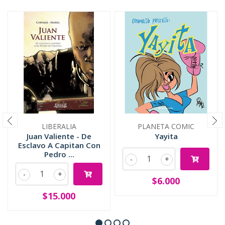
LIBERALIA
PLANETA COMIC
Juan Valiente - De
Yayita
Esclavo A Capitan Con
Pedro ...
-
+
-
+
$6.000
$15.000