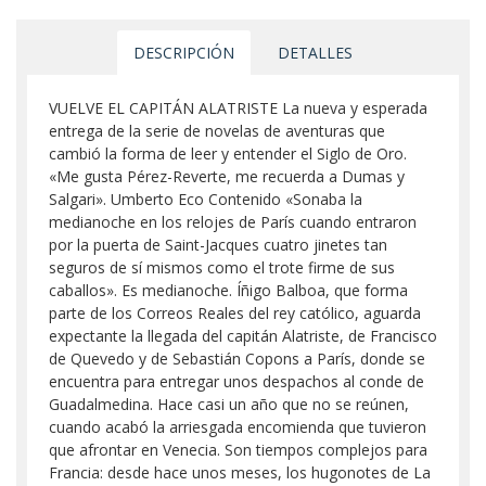
DESCRIPCIÓN
DETALLES
VUELVE EL CAPITÁN ALATRISTE La nueva y esperada
entrega de la serie de novelas de aventuras que
cambió la forma de leer y entender el Siglo de Oro.
«Me gusta Pérez-Reverte, me recuerda a Dumas y
Salgari». Umberto Eco Contenido «Sonaba la
medianoche en los relojes de París cuando entraron
por la puerta de Saint-Jacques cuatro jinetes tan
seguros de sí mismos como el trote firme de sus
caballos». Es medianoche. Íñigo Balboa, que forma
parte de los Correos Reales del rey católico, aguarda
expectante la llegada del capitán Alatriste, de Francisco
de Quevedo y de Sebastián Copons a París, donde se
encuentra para entregar unos despachos al conde de
Guadalmedina. Hace casi un año que no se reúnen,
cuando acabó la arriesgada encomienda que tuvieron
que afrontar en Venecia. Son tiempos complejos para
Francia: desde hace unos meses, los hugonotes de La