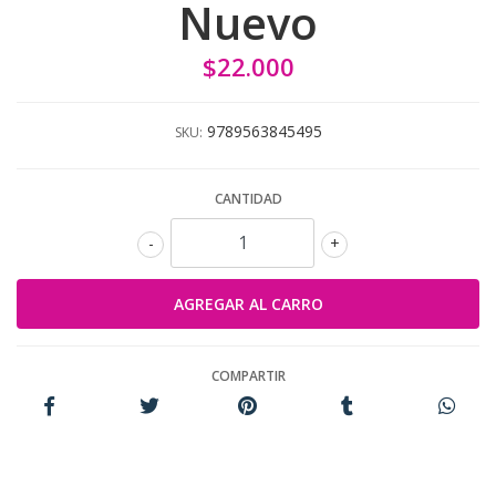
Nuevo
$22.000
9789563845495
SKU:
CANTIDAD
-
+
COMPARTIR