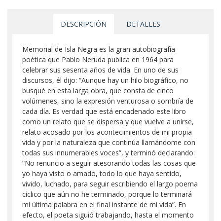
DESCRIPCIÓN
DETALLES
Memorial de Isla Negra es la gran autobiografía
poética que Pablo Neruda publica en 1964 para
celebrar sus sesenta años de vida. En uno de sus
discursos, él dijo: “Aunque hay un hilo biográfico, no
busqué en esta larga obra, que consta de cinco
volúmenes, sino la expresión venturosa o sombría de
cada día. Es verdad que está encadenado este libro
como un relato que se dispersa y que vuelve a unirse,
relato acosado por los acontecimientos de mi propia
vida y por la naturaleza que continúa llamándome con
todas sus innumerables voces”, y terminó declarando:
“No renuncio a seguir atesorando todas las cosas que
yo haya visto o amado, todo lo que haya sentido,
vivido, luchado, para seguir escribiendo el largo poema
cíclico que aún no he terminado, porque lo terminará
mi última palabra en el final instante de mi vida”. En
efecto, el poeta siguió trabajando, hasta el momento