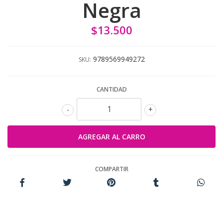
Negra
$13.500
9789569949272
SKU:
CANTIDAD
-
+
COMPARTIR