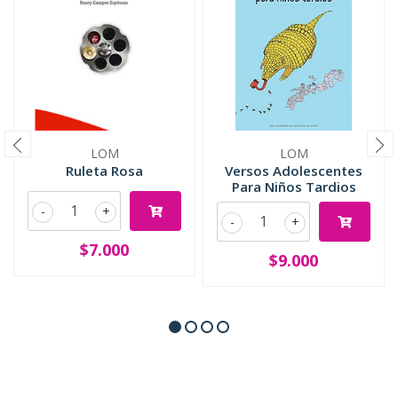
LOM
LOM
Ruleta Rosa
Versos Adolescentes
Para Niños Tardios
-
+
-
+
$7.000
$9.000