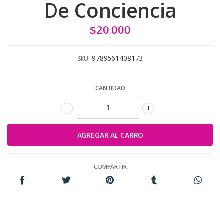
De Conciencia
$20.000
9789561408173
SKU:
CANTIDAD
-
+
COMPARTIR