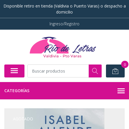
Disponible retiro en tienda (Valdivia o Puerto Varas) o despacho a
domicilio
Ingreso/Registro
0
CATEGORÍAS
AGOTADO