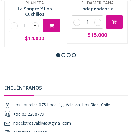
PLANETA
SUDAMERICANA
La Sangre Y Los
Independencia
Cuchillos
-
+
-
+
$15.000
$14.000
ENCUÉNTRANOS
Los Laureles 075 Local 1, , Valdivia, Los Ríos, Chile
+56 63 2208779
riodeletrasvaldivia@gmail.com