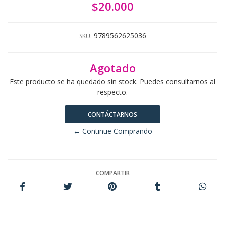
$20.000
9789562625036
SKU:
Agotado
Este producto se ha quedado sin stock. Puedes consultarnos al
respecto.
CONTÁCTARNOS
← Continue Comprando
COMPARTIR