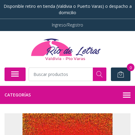
Disponible retiro en tienda (Valdivia o Puerto Varas) o despacho a
domicilio
Ingreso/Registro
0
CATEGORÍAS