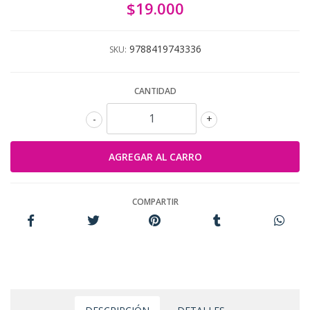
$19.000
9788419743336
SKU:
CANTIDAD
-
+
COMPARTIR