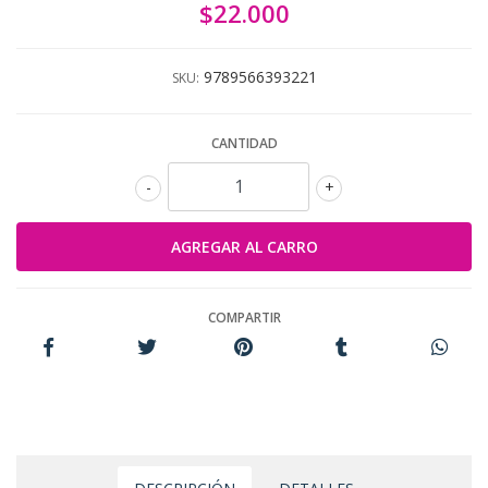
$22.000
9789566393221
SKU:
CANTIDAD
-
+
COMPARTIR