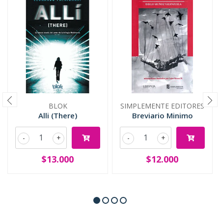
BLOK
SIMPLEMENTE EDITORES
Alli (There)
Breviario Minimo
-
+
-
+
$13.000
$12.000