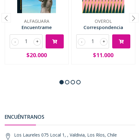
ALFAGUARA
OVEROL
Encuentrame
Correspondencia
-
+
-
+
$20.000
$11.000
ENCUÉNTRANOS
Los Laureles 075 Local 1, , Valdivia, Los Ríos, Chile