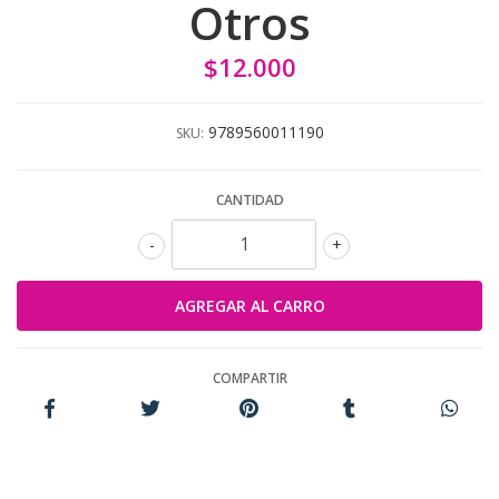
Otros
$12.000
9789560011190
SKU:
CANTIDAD
-
+
COMPARTIR