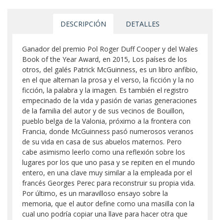
DESCRIPCIÓN
DETALLES
Ganador del premio Pol Roger Duff Cooper y del Wales
Book of the Year Award, en 2015, Los países de los
otros, del galés Patrick McGuinness, es un libro anfibio,
en el que alternan la prosa y el verso, la ficción y la no
ficción, la palabra y la imagen. Es también el registro
empecinado de la vida y pasión de varias generaciones
de la familia del autor y de sus vecinos de Bouillon,
pueblo belga de la Valonia, próximo a la frontera con
Francia, donde McGuinness pasó numerosos veranos
de su vida en casa de sus abuelos maternos. Pero
cabe asimismo leerlo como una reflexión sobre los
lugares por los que uno pasa y se repiten en el mundo
entero, en una clave muy similar a la empleada por el
francés Georges Perec para reconstruir su propia vida.
Por último, es un maravilloso ensayo sobre la
memoria, que el autor define como una masilla con la
cual uno podría copiar una llave para hacer otra que