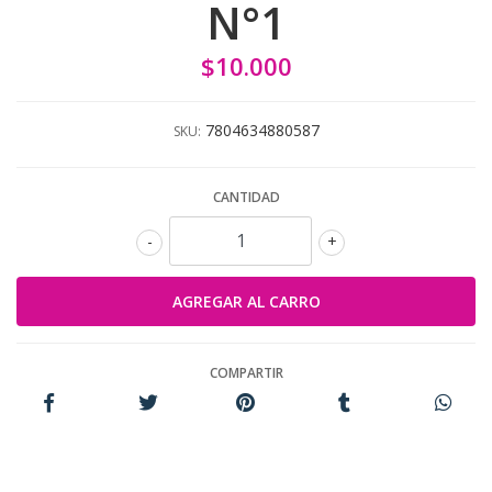
N°1
$10.000
7804634880587
SKU:
CANTIDAD
-
+
COMPARTIR