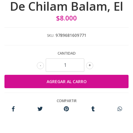
De Chilam Balam, El
$8.000
9789681609771
SKU:
CANTIDAD
-
+
COMPARTIR