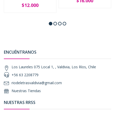
$16.000
$12.000
ENCUÉNTRANOS
Los Laureles 075 Local 1, , Valdivia, Los Ríos, Chile
+56 63 2208779
riodeletrasvaldivia@gmail.com
Nuestras Tiendas
NUESTRAS RRSS