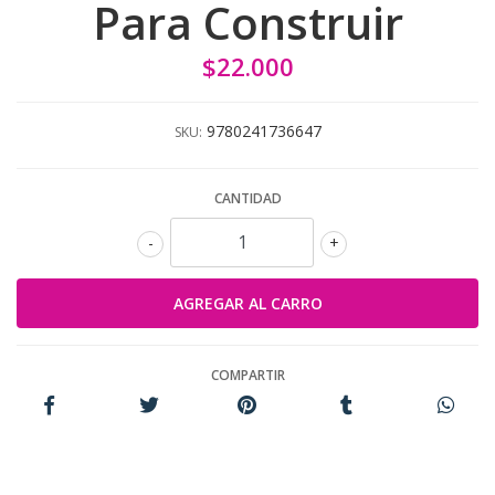
Para Construir
$22.000
9780241736647
SKU:
CANTIDAD
-
+
COMPARTIR