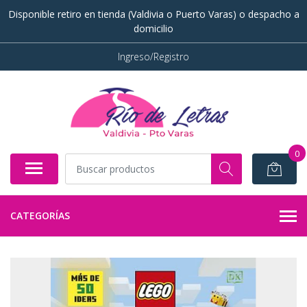
Disponible retiro en tienda (Valdivia o Puerto Varas) o despacho a
domicilio
Ingreso/Registro
0
CATEGORÍAS