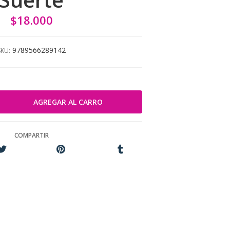
$18.000
9789566289142
SKU:
COMPARTIR