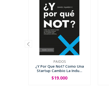
PAIDOS
¿Y Por Que Not? Como Una
Startup Cambio La Indu...
$19.000
-
+
-