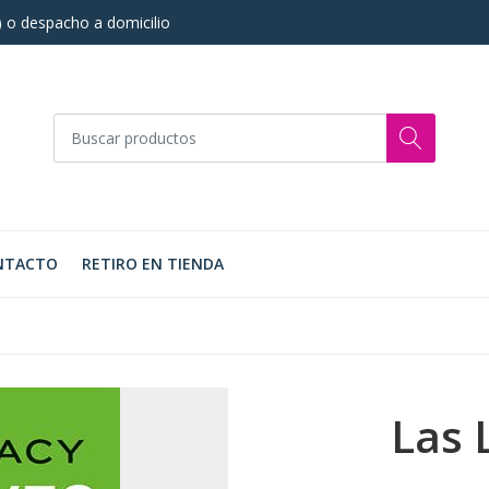
s) o despacho a domicilio
NTACTO
RETIRO EN TIENDA
Las 