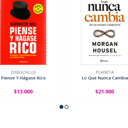
DEBOLSILLO
PLANETA
Piense Y Hágase Rico
Lo Que Nunca Cambia
$13.000
$21.000
+
-
+