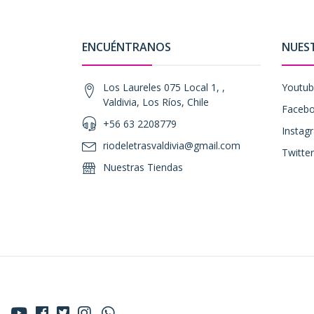
ENCUÉNTRANOS
NUES
Los Laureles 075 Local 1, ,
Youtu
Valdivia, Los Ríos, Chile
Faceb
+56 63 2208779
Instag
riodeletrasvaldivia@gmail.com
Twitter
Nuestras Tiendas