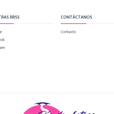
TRAS RRSS
CONTÁCTANOS
be
Contacto
ook
ram