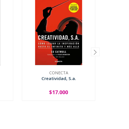
CONECTA
Creatividad, S.a.
$17.000
-
+
-