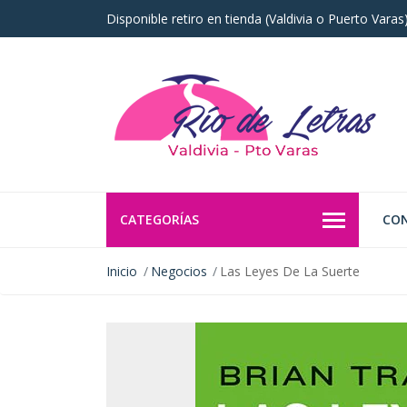
Disponible retiro en tienda (Valdivia o Puerto Vara
CATEGORÍAS
CO
Inicio
Negocios
Las Leyes De La Suerte