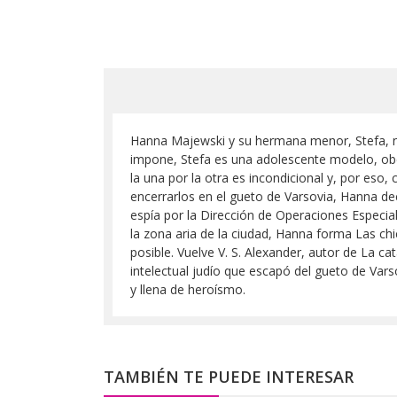
Hanna Majewski y su hermana menor, Stefa, no 
impone, Stefa es una adolescente modelo, obe
la una por la otra es incondicional y, por eso
encerrarlos en el gueto de Varsovia, Hanna dec
espía por la Dirección de Operaciones Especiale
la zona aria de la ciudad, Hanna forma Las chi
posible. Vuelve V. S. Alexander, autor de La 
intelectual judío que escapó del gueto de V
y llena de heroísmo.
TAMBIÉN TE PUEDE INTERESAR