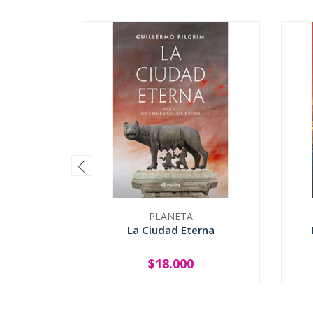
PLANETA
La Ciudad Eterna
$18.000
-
+
-