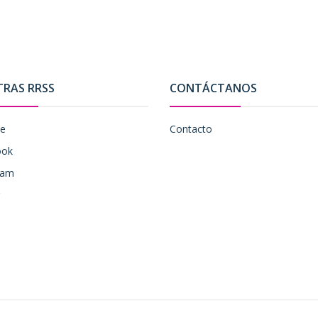
TRAS RRSS
CONTÁCTANOS
be
Contacto
ook
ram