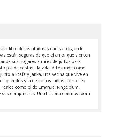
r libre de las ataduras que su religión le
bas están seguras de que el amor que sienten
car de sus hogares a miles de judíos para
esto pueda costarle la vida. Adiestrada como
 junto a Stefa y Janka, una vecina que vive en
res queridos y la de tantos judíos como sea
os reales como el de Emanuel Ringelblum,
 y sus compañeras. Una historia conmovedora