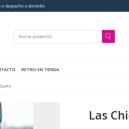
s) o despacho a domicilio
NTACTO
RETIRO EN TIENDA
 Gueto
Las Ch