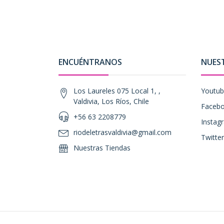
ENCUÉNTRANOS
NUES
Los Laureles 075 Local 1, ,
Youtu
Valdivia, Los Ríos, Chile
Faceb
+56 63 2208779
Instag
riodeletrasvaldivia@gmail.com
Twitter
Nuestras Tiendas