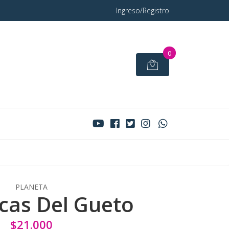
Ingreso/Registro
0
PLANETA
icas Del Gueto
$21.000