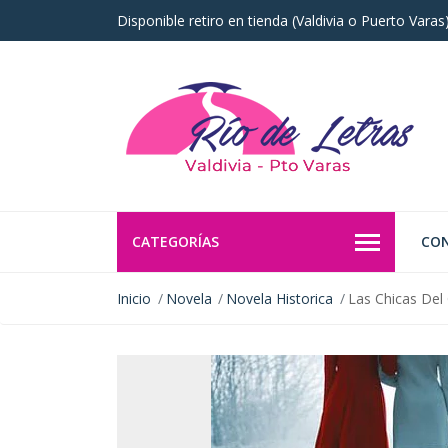
Disponible retiro en tienda (Valdivia o Puerto Vara
CATEGORÍAS
CO
Inicio
Novela
Novela Historica
Las Chicas Del