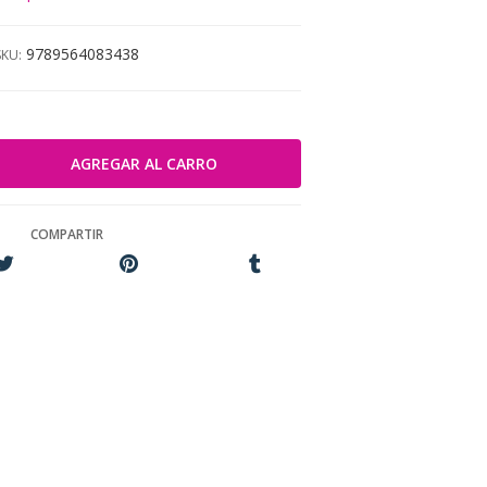
9789564083438
SKU:
COMPARTIR