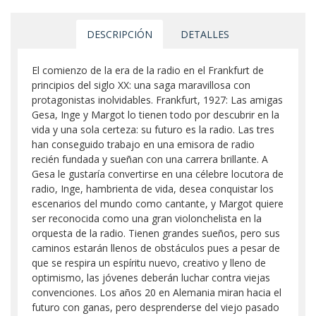
DESCRIPCIÓN
DETALLES
El comienzo de la era de la radio en el Frankfurt de
principios del siglo XX: una saga maravillosa con
protagonistas inolvidables. Frankfurt, 1927: Las amigas
Gesa, Inge y Margot lo tienen todo por descubrir en la
vida y una sola certeza: su futuro es la radio. Las tres
han conseguido trabajo en una emisora de radio
recién fundada y sueñan con una carrera brillante. A
Gesa le gustaría convertirse en una célebre locutora de
radio, Inge, hambrienta de vida, desea conquistar los
escenarios del mundo como cantante, y Margot quiere
ser reconocida como una gran violonchelista en la
orquesta de la radio. Tienen grandes sueños, pero sus
caminos estarán llenos de obstáculos pues a pesar de
que se respira un espíritu nuevo, creativo y lleno de
optimismo, las jóvenes deberán luchar contra viejas
convenciones. Los años 20 en Alemania miran hacia el
futuro con ganas, pero desprenderse del viejo pasado