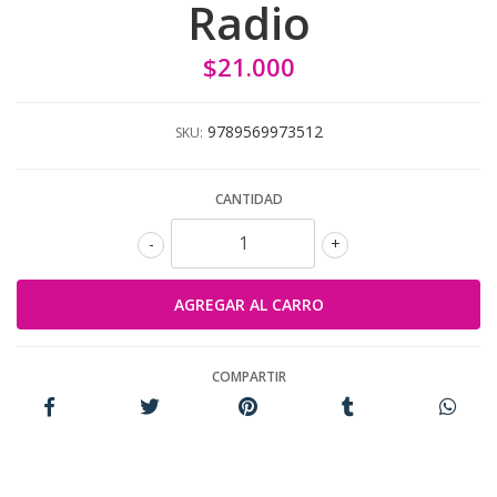
Radio
$21.000
9789569973512
SKU:
CANTIDAD
-
+
COMPARTIR