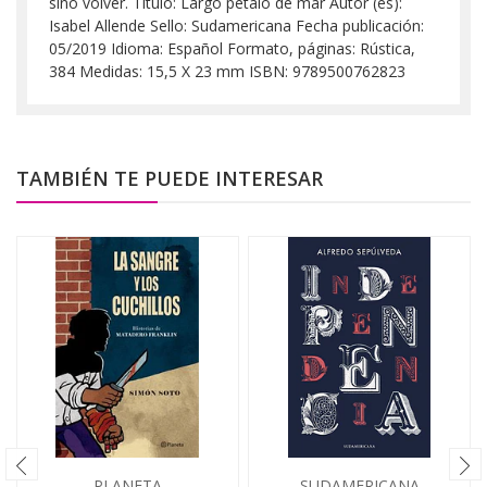
sino volver. Título: Largo pétalo de mar Autor (es):
Isabel Allende Sello: Sudamericana Fecha publicación:
05/2019 Idioma: Español Formato, páginas: Rústica,
384 Medidas: 15,5 X 23 mm ISBN: 9789500762823
TAMBIÉN TE PUEDE INTERESAR
PLANETA
SUDAMERICANA