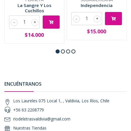
La Sangre Y Los
Independencia
Cuchillos
-
+
-
+
$15.000
$14.000
ENCUÉNTRANOS
Los Laureles 075 Local 1, , Valdivia, Los Ríos, Chile
+56 63 2208779
riodeletrasvaldivia@gmail.com
Nuestras Tiendas