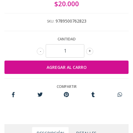
$20.000
9789500762823
SKU:
CANTIDAD
-
+
COMPARTIR