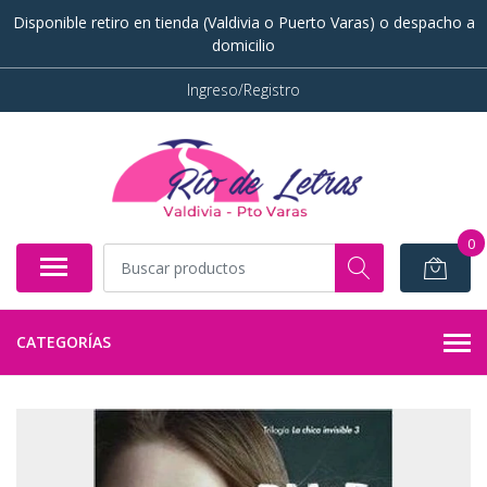
Disponible retiro en tienda (Valdivia o Puerto Varas) o despacho a
domicilio
Ingreso/Registro
0
CATEGORÍAS