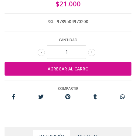
$21.000
9789504970200
SKU:
CANTIDAD
-
+
COMPARTIR