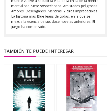
muerte vuelve a sacudir la vida de la chica de la mente
maravillosa. Siete sospechosos. Amistades peligrosas.
Amores. Desengaños. Mentiras. Y giros impredecibles.
La historia más Blue Jeans de todas, en la que se
mezcla la esencia de sus doce novelas anteriores. El
juego ha comenzado.
TAMBIÉN TE PUEDE INTERESAR