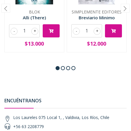
BLOK
SIMPLEMENTE EDITORES
Alli (There)
Breviario Minimo
-
+
-
+
$13.000
$12.000
ENCUÉNTRANOS
Los Laureles 075 Local 1, , Valdivia, Los Ríos, Chile
+56 63 2208779