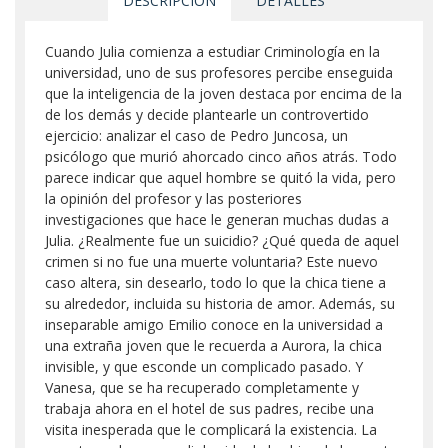
DESCRIPCIÓN
DETALLES
Cuando Julia comienza a estudiar Criminología en la
universidad, uno de sus profesores percibe enseguida
que la inteligencia de la joven destaca por encima de la
de los demás y decide plantearle un controvertido
ejercicio: analizar el caso de Pedro Juncosa, un
psicólogo que murió ahorcado cinco años atrás. Todo
parece indicar que aquel hombre se quitó la vida, pero
la opinión del profesor y las posteriores
investigaciones que hace le generan muchas dudas a
Julia. ¿Realmente fue un suicidio? ¿Qué queda de aquel
crimen si no fue una muerte voluntaria? Este nuevo
caso altera, sin desearlo, todo lo que la chica tiene a
su alrededor, incluida su historia de amor. Además, su
inseparable amigo Emilio conoce en la universidad a
una extraña joven que le recuerda a Aurora, la chica
invisible, y que esconde un complicado pasado. Y
Vanesa, que se ha recuperado completamente y
trabaja ahora en el hotel de sus padres, recibe una
visita inesperada que le complicará la existencia. La