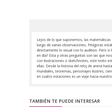
Lejos de lo que suponemos, las matemáticas no 
luego de varias observaciones, Pitágoras estab
directamente lo visual con lo auditivo. Pero s
en día? Esta y otras preguntas son las que nos
con ilustraciones o sketchnotes, este texto es
ellas. Desde la historia del reloj de arena has
mundiales, teoremas, personajes ilustres, cie
en cuatro estaciones es un viaje hacia nuestr
TAMBIÉN TE PUEDE INTERESAR