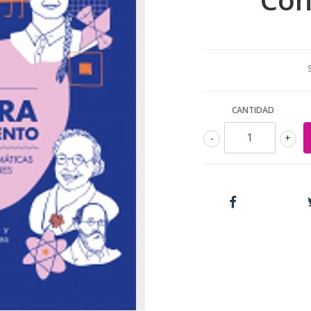
CANTIDAD
-
+