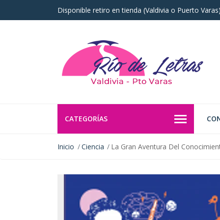
Disponible retiro en tienda (Valdivia o Puerto Vara
CATEGORÍAS
CO
Inicio
Ciencia
La Gran Aventura Del Conocimien