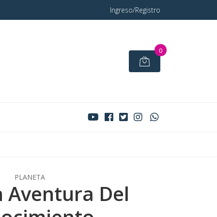
Ingreso/Registro
0
PLANETA
 Aventura Del
ocimiento