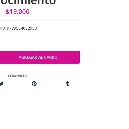
$19.000
9789564082950
SKU:
COMPARTIR