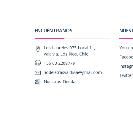
ENCUÉNTRANOS
NUES
Los Laureles 075 Local 1, ,
Youtu
Valdivia, Los Ríos, Chile
Faceb
+56 63 2208779
Instag
riodeletrasvaldivia@gmail.com
Twitter
Nuestras Tiendas