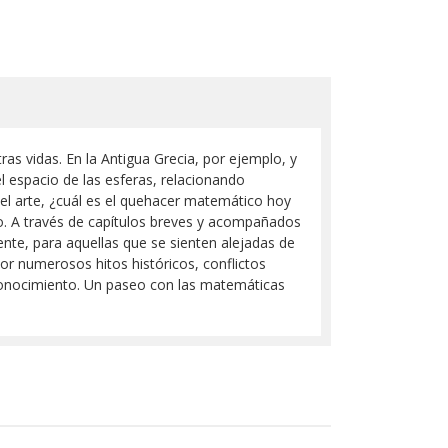
as vidas. En la Antigua Grecia, por ejemplo, y
l espacio de las esferas, relacionando
 el arte, ¿cuál es el quehacer matemático hoy
bro. A través de capítulos breves y acompañados
ente, para aquellas que se sienten alejadas de
por numerosos hitos históricos, conflictos
 conocimiento. Un paseo con las matemáticas