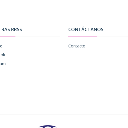
TRAS RRSS
CONTÁCTANOS
be
Contacto
ook
ram