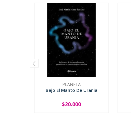
PLANETA
Bajo El Manto De Urania
$20.000
-
+
-