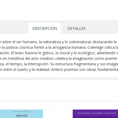
DESCRIPCIÓN
DETALLES
ón entre el ser humano, la naturaleza y lo sobrenatural, destacando l
a justicia cósmica frente a la arrogancia humana. Coleridge critica la
ión. El texto fusiona lo gótico, lo moral y lo ecológico, advirtiendo so
 es metáfora del acto creativo: celebra la imaginación como puente 
leza, el tiempo, la interrupción. Su estructura fragmentaria y sus imág
ón entre el sueño y la realidad. Ambos poemas son obras fundamental