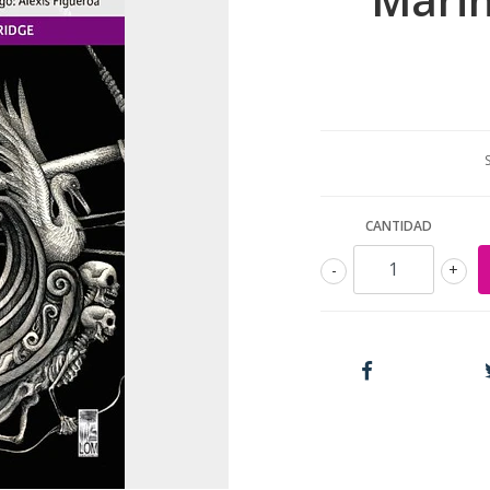
CANTIDAD
-
+