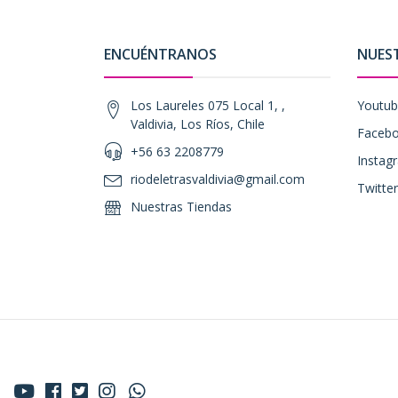
ENCUÉNTRANOS
NUES
Los Laureles 075 Local 1, ,
Youtu
Valdivia, Los Ríos, Chile
Faceb
+56 63 2208779
Instag
riodeletrasvaldivia@gmail.com
Twitter
Nuestras Tiendas