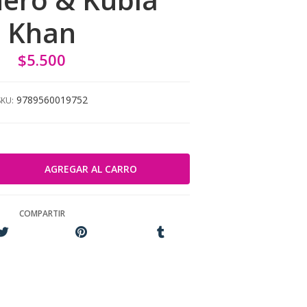
Khan
$5.500
9789560019752
SKU:
COMPARTIR