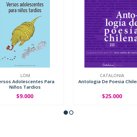
LOM
CATALONIA
ersos Adolescentes Para
Antologia De Poesia Chile
Niños Tardios
$9.000
$25.000
+
-
+