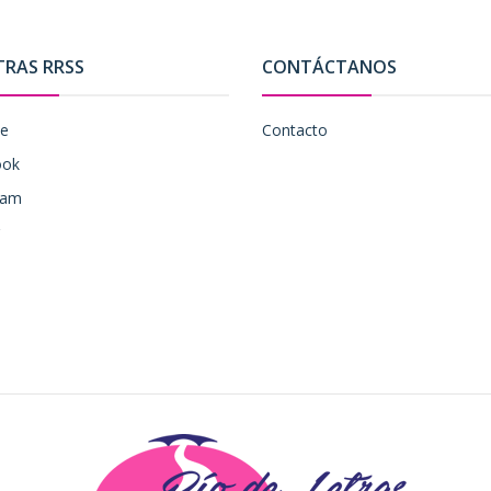
TRAS RRSS
CONTÁCTANOS
be
Contacto
ook
ram