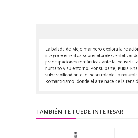
La balada del viejo marinero explora la relaci
integra elementos sobrenaturales, enfatizando l
preocupaciones románticas ante la industrializac
humano y su entorno. Por su parte, Kubla Khan
vulnerabilidad ante lo incontrolable: la natura
Romanticismo, donde el arte nace de la tensi
TAMBIÉN TE PUEDE INTERESAR