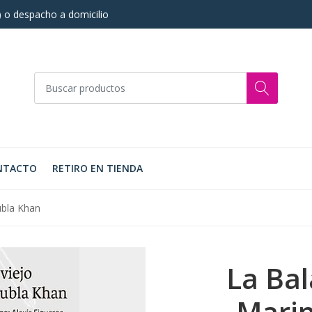
s) o despacho a domicilio
NTACTO
RETIRO EN TIENDA
ubla Khan
La Bal
Marin