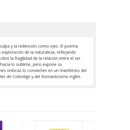
a culpa y la redención como ejes. El poema
 explotación de la naturaleza, reflejando
bre la fragilidad de la relación entre el ser
hacia lo sublime, pero expone su
enes oníricas lo convierten en un manifiesto del
es de Coleridge y del Romanticismo inglés.