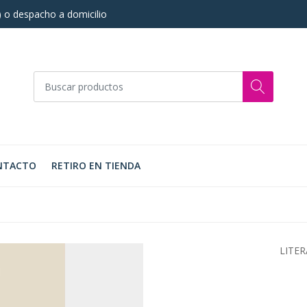
s) o despacho a domicilio
NTACTO
RETIRO EN TIENDA
LITE