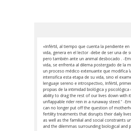
«Infértil, al tiempo que cuenta la pendiente e
vida, genera en el lector -debe de ser una de 
pero también ante un animal desbocado . -Emil
vida, se enfrenta al dilema postergado de la m
un proceso médico extenuante que modifica la 
intensifica esta etapa de su vida, sino el exa
lenguaje sereno e introspectivo, Infértil, pri
propias de la intimidad biológica y psicológic
ability to drag the rest of our lives down with it
unflappable rider rein in a runaway steed." -Em
can no longer put off the question of motherh
fertility treatments that disrupts their daily 
as well as the familial and social constraints 
and the dilemmas surrounding biological and p