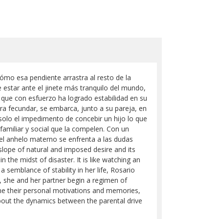
cómo esa pendiente arrastra al resto de la
e estar ante el jinete más tranquilo del mundo,
 que con esfuerzo ha logrado estabilidad en su
ara fecundar, se embarca, junto a su pareja, en
solo el impedimento de concebir un hijo lo que
familiar y social que la compelen. Con un
e el anhelo materno se enfrenta a las dudas
slope of natural and imposed desire and its
in the midst of disaster. It is like watching an
 semblance of stability in her life, Rosario
, she and her partner begin a regimen of
mine their personal motivations and memories,
 about the dynamics between the parental drive