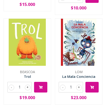
$15.000
$10.000
BEASCOA
LOM
Trol
La Mala Conciencia
-
+
-
+
$19.000
$23.000