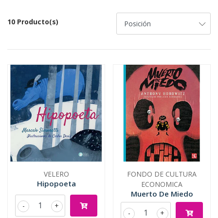
10 Producto(s)
VELERO
FONDO DE CULTURA
Hipopoeta
ECONOMICA
Muerto De Miedo
-
+
-
+