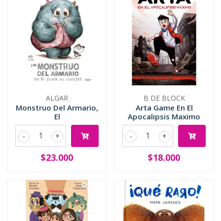
ALGAR
B DE BLOCK
Monstruo Del Armario,
Arta Game En El
El
Apocalipsis Maximo
-
+
-
+
$23.000
$18.000