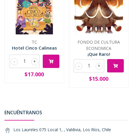
TC
FONDO DE CULTURA
Hotel Cinco Calineas
ECONOMICA
¡Que Raro!
-
+
-
+
$17.000
$15.000
ENCUÉNTRANOS
Los Laureles 075 Local 1, , Valdivia, Los Ríos, Chile