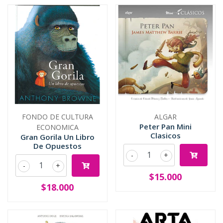
FONDO DE CULTURA
ALGAR
Peter Pan Mini
ECONOMICA
Clasicos
Gran Gorila Un Libro
De Opuestos
-
+
-
+
$15.000
$18.000