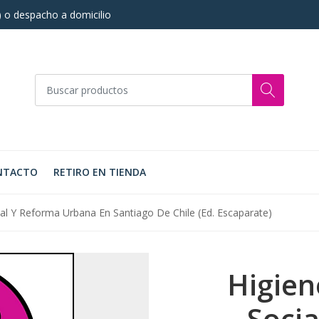
s) o despacho a domicilio
NTACTO
RETIRO EN TIENDA
ial Y Reforma Urbana En Santiago De Chile (Ed. Escaparate)
Higien
Soci