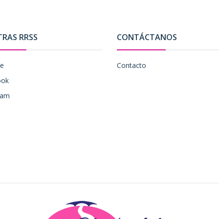
TRAS RRSS
CONTÁCTANOS
be
Contacto
ook
ram