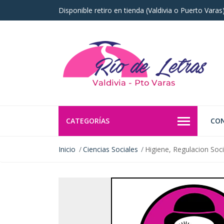
Disponible retiro en tienda (Valdivia o Puerto Vara
CATEGORÍAS
CO
Inicio
Ciencias Sociales
Higiene, Regulacion Soc