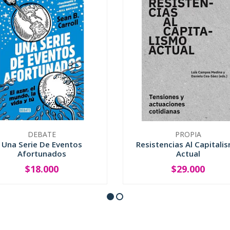
DEBATE
PROPIA
Una Serie De Eventos
Resistencias Al Capitali
Afortunados
Actual
$18.000
$29.000
+
-
+