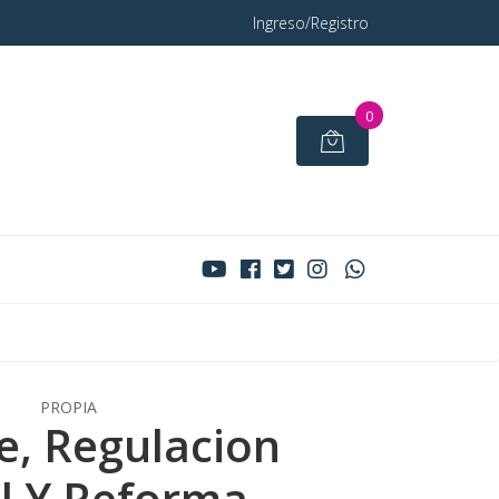
Ingreso/Registro
0
PROPIA
e, Regulacion
al Y Reforma