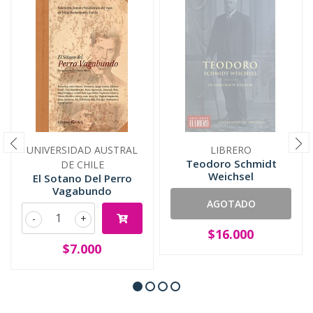
UNIVERSIDAD AUSTRAL
LIBRERO
Teodoro Schmidt
DE CHILE
Weichsel
El Sotano Del Perro
Vagabundo
AGOTADO
-
+
$16.000
$7.000