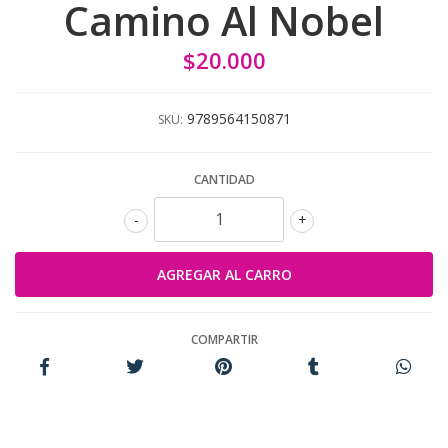
Camino Al Nobel
$20.000
9789564150871
SKU:
CANTIDAD
-
+
COMPARTIR