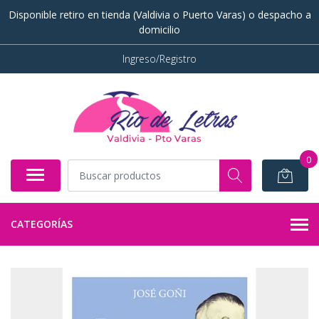
Disponible retiro en tienda (Valdivia o Puerto Varas) o despacho a
domicilio
Ingreso/Registro
0
CATEGORÍAS