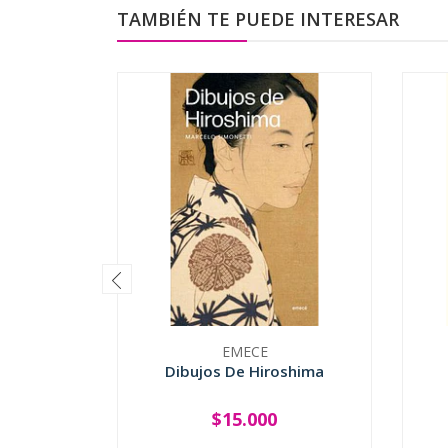
TAMBIÉN TE PUEDE INTERESAR
EMECE
Dibujos De Hiroshima
$15.000
-
+
-