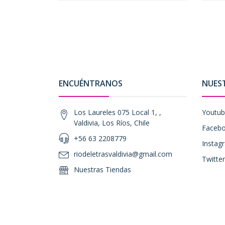
ENCUÉNTRANOS
NUES
Los Laureles 075 Local 1, ,
Youtu
Valdivia, Los Ríos, Chile
Faceb
+56 63 2208779
Instag
riodeletrasvaldivia@gmail.com
Twitter
Nuestras Tiendas