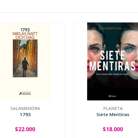
SALAMANDRA
PLANETA
1793
Siete Mentiras
$22.000
$18.000
+
-
+