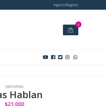
Ingreso/Registro
0
SEXTOPISO
las Hablan
$21.000