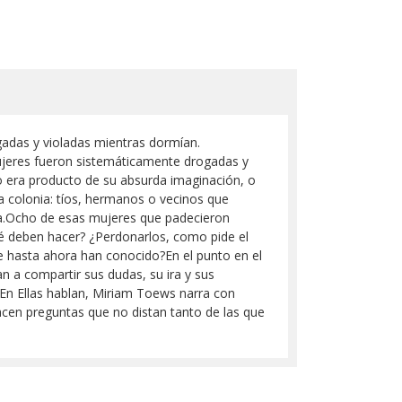
adas y violadas mientras dormían.
ujeres fueron sistemáticamente drogadas y
 era producto de su absurda imaginación, o
a colonia: tíos, hermanos o vecinos que
asa.Ocho de esas mujeres que padecieron
ué deben hacer? ¿Perdonarlos, como pide el
e hasta ahora han conocido?En el punto en el
n a compartir sus dudas, su ira y sus
 En Ellas hablan, Miriam Toews narra con
acen preguntas que no distan tanto de las que