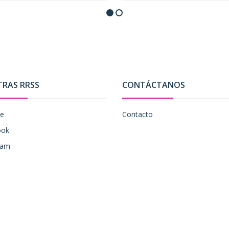
TRAS RRSS
CONTÁCTANOS
be
Contacto
ook
ram