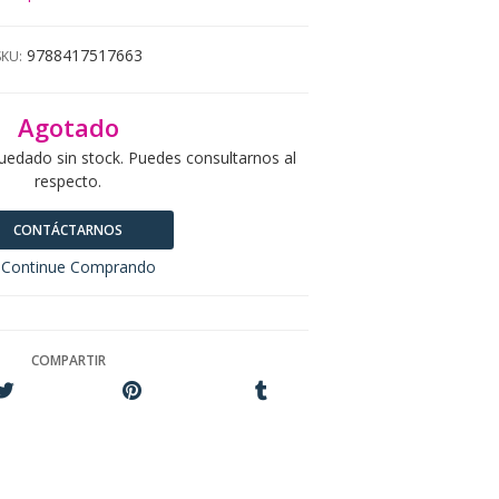
9788417517663
SKU:
Agotado
uedado sin stock. Puedes consultarnos al
respecto.
CONTÁCTARNOS
Continue Comprando
COMPARTIR