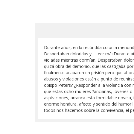
Durante años, en la recóndita colonia menon
Despertaban doloridas y... Leer másDurante a
violadas mientras dormían. Despertaban dolo
quizá obra del demonio, que las castigaba por
finalmente acabaron en prisión pero que ahor
abusos y violaciones están a punto de reunir
obispo Peters? ¿Responder a la violencia con
que estas ocho mujeres ?ancianas, jóvenes o n
aspiraciones, arranca esta formidable novela,
enorme hondura, afecto y sentido del humor la
todos nos hacemos sobre la convivencia, el per