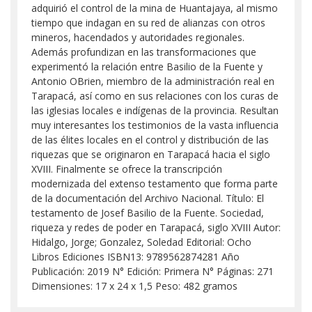
adquirió el control de la mina de Huantajaya, al mismo
tiempo que indagan en su red de alianzas con otros
mineros, hacendados y autoridades regionales.
Además profundizan en las transformaciones que
experimentó la relación entre Basilio de la Fuente y
Antonio OBrien, miembro de la administración real en
Tarapacá, así como en sus relaciones con los curas de
las iglesias locales e indígenas de la provincia. Resultan
muy interesantes los testimonios de la vasta influencia
de las élites locales en el control y distribución de las
riquezas que se originaron en Tarapacá hacia el siglo
XVIII. Finalmente se ofrece la transcripción
modernizada del extenso testamento que forma parte
de la documentación del Archivo Nacional. Título: El
testamento de Josef Basilio de la Fuente. Sociedad,
riqueza y redes de poder en Tarapacá, siglo XVIII Autor:
Hidalgo, Jorge; Gonzalez, Soledad Editorial: Ocho
Libros Ediciones ISBN13: 9789562874281 Año
Publicación: 2019 N° Edición: Primera N° Páginas: 271
Dimensiones: 17 x 24 x 1,5 Peso: 482 gramos