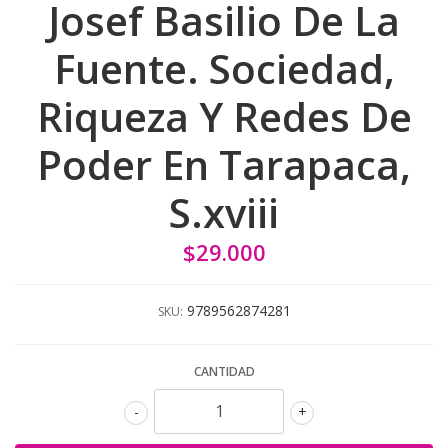
Josef Basilio De La
Fuente. Sociedad,
Riqueza Y Redes De
Poder En Tarapaca,
S.xviii
$29.000
9789562874281
SKU:
CANTIDAD
-
+