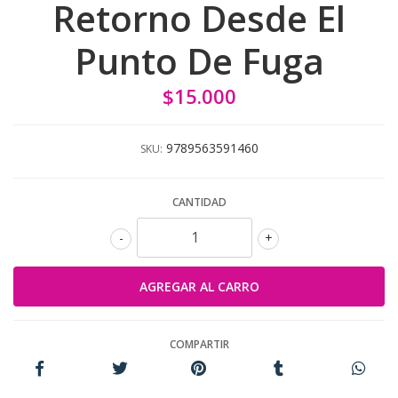
Retorno Desde El
Punto De Fuga
$15.000
9789563591460
SKU:
CANTIDAD
-
+
COMPARTIR