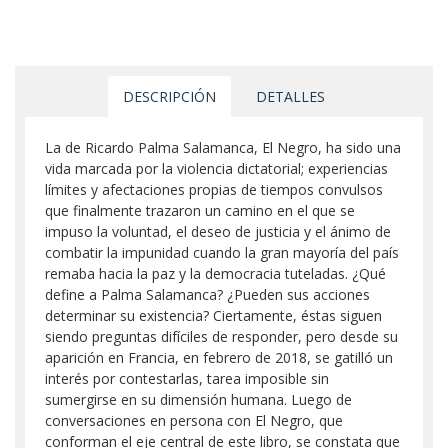
DESCRIPCIÓN
DETALLES
La de Ricardo Palma Salamanca, El Negro, ha sido una
vida marcada por la violencia dictatorial; experiencias
límites y afectaciones propias de tiempos convulsos
que finalmente trazaron un camino en el que se
impuso la voluntad, el deseo de justicia y el ánimo de
combatir la impunidad cuando la gran mayoría del país
remaba hacia la paz y la democracia tuteladas. ¿Qué
define a Palma Salamanca? ¿Pueden sus acciones
determinar su existencia? Ciertamente, éstas siguen
siendo preguntas difíciles de responder, pero desde su
aparición en Francia, en febrero de 2018, se gatilló un
interés por contestarlas, tarea imposible sin
sumergirse en su dimensión humana. Luego de
conversaciones en persona con El Negro, que
conforman el eje central de este libro, se constata que