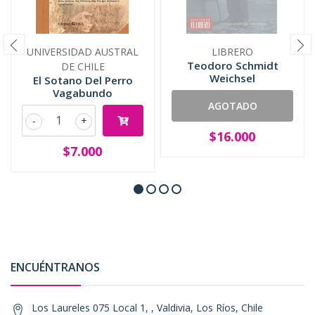
UNIVERSIDAD AUSTRAL
LIBRERO
Teodoro Schmidt
DE CHILE
Weichsel
El Sotano Del Perro
Vagabundo
AGOTADO
-
+
$16.000
$7.000
ENCUÉNTRANOS
Los Laureles 075 Local 1, , Valdivia, Los Ríos, Chile