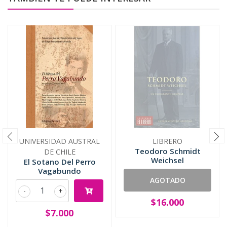
UNIVERSIDAD AUSTRAL
LIBRERO
Teodoro Schmidt
DE CHILE
Weichsel
El Sotano Del Perro
Vagabundo
AGOTADO
-
+
$16.000
$7.000