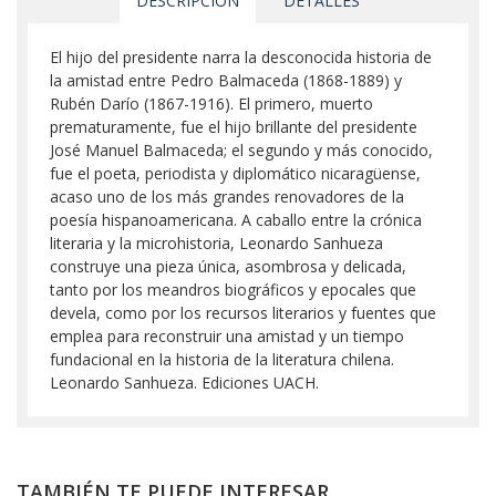
DESCRIPCIÓN
DETALLES
El hijo del presidente narra la desconocida historia de
la amistad entre Pedro Balmaceda (1868-1889) y
Rubén Darío (1867-1916). El primero, muerto
prematuramente, fue el hijo brillante del presidente
José Manuel Balmaceda; el segundo y más conocido,
fue el poeta, periodista y diplomático nicaragüense,
acaso uno de los más grandes renovadores de la
poesía hispanoamericana. A caballo entre la crónica
literaria y la microhistoria, Leonardo Sanhueza
construye una pieza única, asombrosa y delicada,
tanto por los meandros biográficos y epocales que
devela, como por los recursos literarios y fuentes que
emplea para reconstruir una amistad y un tiempo
fundacional en la historia de la literatura chilena.
Leonardo Sanhueza. Ediciones UACH.
TAMBIÉN TE PUEDE INTERESAR