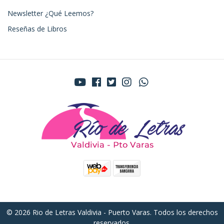
Newsletter ¿Qué Leemos?
Reseñas de Libros
© 2026 Rio de Letras Valdivia - Puerto Varas. Todos los derechos
reservados.