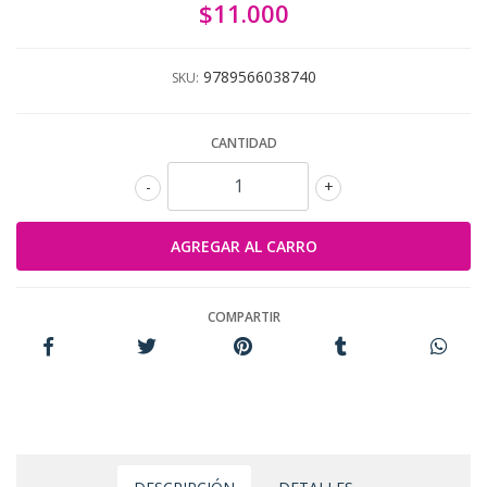
$11.000
9789566038740
SKU:
CANTIDAD
-
+
COMPARTIR