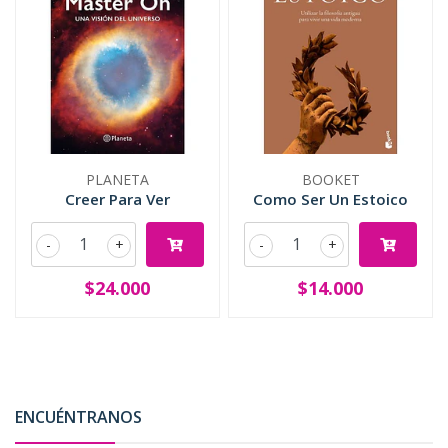
PLANETA
BOOKET
Creer Para Ver
Como Ser Un Estoico
-
+
-
+
$24.000
$14.000
ENCUÉNTRANOS