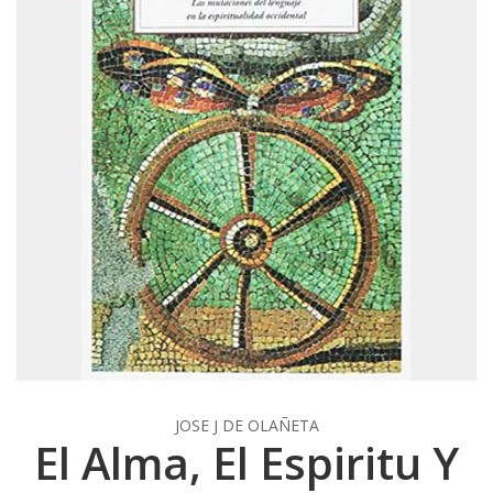
JOSE J DE OLAÑETA
El Alma, El Espiritu Y