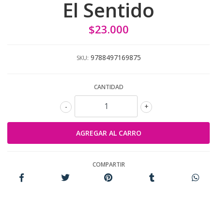
El Sentido
$23.000
9788497169875
SKU:
CANTIDAD
-
+
COMPARTIR