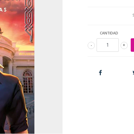
CANTIDAD
-
+