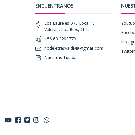
ENCUÉNTRANOS
NUES
Los Laureles 075 Local 1, ,
Youtu
Valdivia, Los Ríos, Chile
Faceb
+56 63 2208779
Instag
riodeletrasvaldivia@gmail.com
Twitter
Nuestras Tiendas