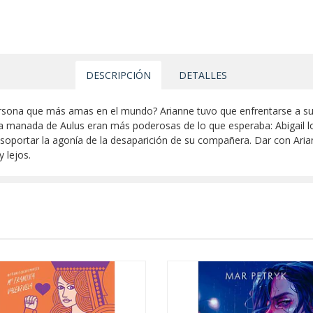
DESCRIPCIÓN
DETALLES
ersona que más amas en el mundo? Arianne tuvo que enfrentarse a s
la manada de Aulus eran más poderosas de lo que esperaba: Abigail l
portar la agonía de la desaparición de su compañera. Dar con Ariann
 lejos.