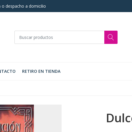
s) o despacho a domicilio
NTACTO
RETIRO EN TIENDA
Dulc