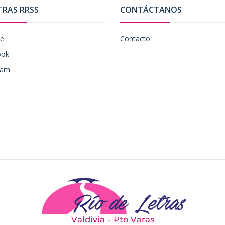
TRAS RRSS
CONTÁCTANOS
be
Contacto
ook
ram