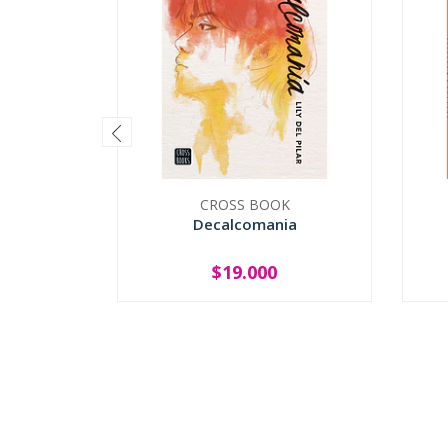
CROSS BOOK
Decalcomania
$19.000
-
+
-