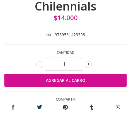
Chilennials
$14.000
9789561423398
SKU:
CANTIDAD
-
+
COMPARTIR