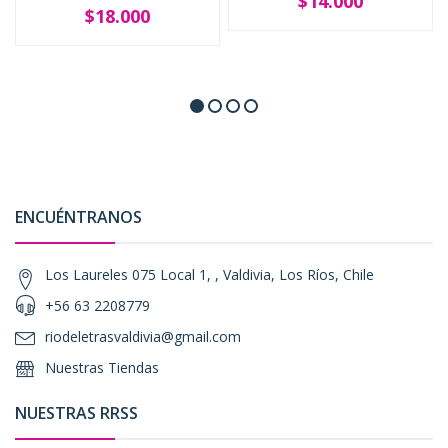
$14.000
$18.000
ENCUÉNTRANOS
Los Laureles 075 Local 1, , Valdivia, Los Ríos, Chile
+56 63 2208779
riodeletrasvaldivia@gmail.com
Nuestras Tiendas
NUESTRAS RRSS