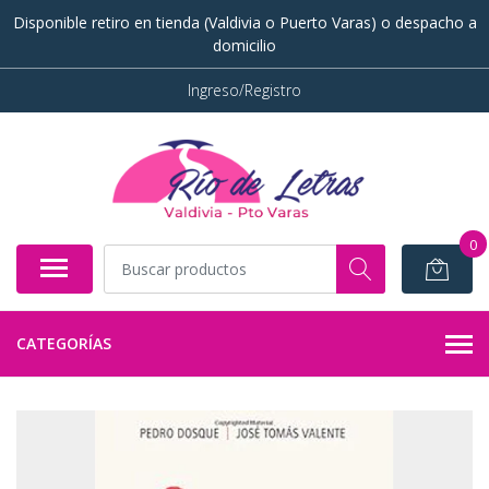
Disponible retiro en tienda (Valdivia o Puerto Varas) o despacho a
domicilio
Ingreso/Registro
0
CATEGORÍAS