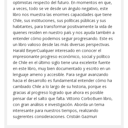
optimistas respecto del futuro. En momentos en que,
a veces, todo se ve desde un ángulo negativo, este
libro nos muestra las enormes capacidades que tiene
Chile, sus instituciones, sus políticas públicas y sus
habitantes, para transformar positivamente la vida de
quienes residen en nuestro país y nos ayuda también a
entender cómo podemos seguir progresando. Este es
un libro valioso desde las más diversas perspectivas.
Harald BeyerCualquier interesado en conocer el
impresionante progreso económico, social y político
de Chile en el último siglo tiene una excelente fuente
en este libro, muy bien documentado y escrito en un
lenguaje ameno y accesible. Para seguir avanzando
hacia el desarrollo es fundamental entender cómo ha
cambiado Chile a lo largo de su historia, porque es
gracias al progreso logrado que ahora es posible
pensar dar el salto que falta. Vittorio CorboBuen libro,
con gran análisis e investigación. Aborda un tema
interesante para nuestros tiempos, realizando
sugerentes consideraciones. Cristián Gazmuri