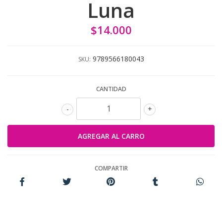
Luna
$14.000
9789566180043
SKU:
CANTIDAD
-
+
COMPARTIR