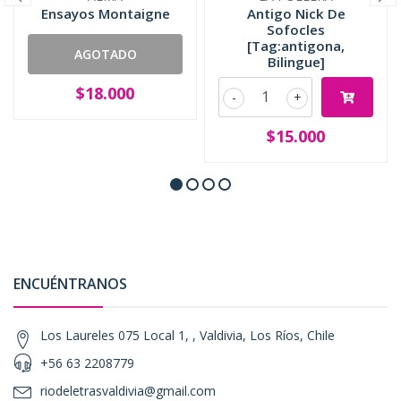
Ensayos Montaigne
Antigo Nick De
Sofocles
[Tag:antigona,
AGOTADO
Bilingue]
$18.000
-
+
$15.000
ENCUÉNTRANOS
Los Laureles 075 Local 1, , Valdivia, Los Ríos, Chile
+56 63 2208779
riodeletrasvaldivia@gmail.com