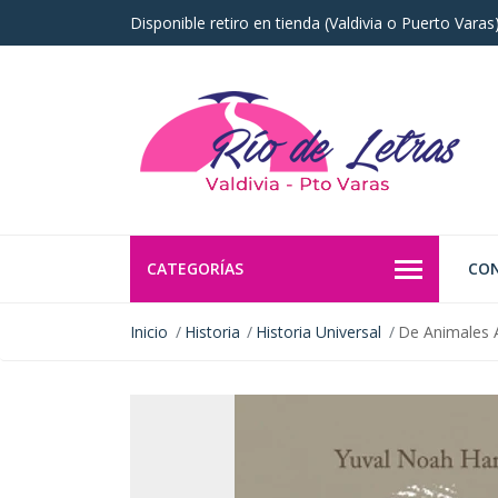
Disponible retiro en tienda (Valdivia o Puerto Vara
CATEGORÍAS
CO
Inicio
Historia
Historia Universal
De Animales 