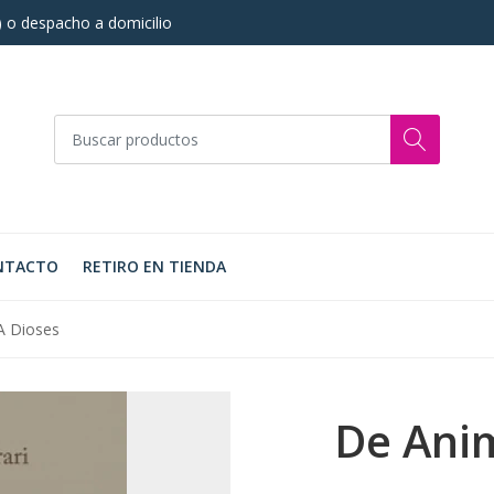
s) o despacho a domicilio
NTACTO
RETIRO EN TIENDA
A Dioses
De Anim