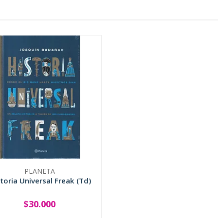
PLANETA
toria Universal Freak (Td)
$30.000
+