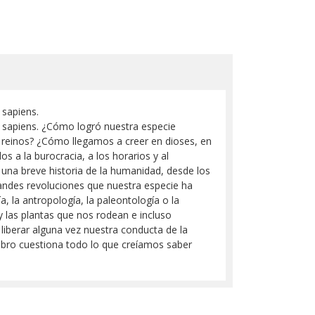
 sapiens.
 sapiens. ¿Cómo logró nuestra especie
y reinos? ¿Cómo llegamos a creer en dioses, en
 a la burocracia, a los horarios y al
una breve historia de la humanidad, desde los
andes revoluciones que nuestra especie ha
ía, la antropología, la paleontología o la
 las plantas que nos rodean e incluso
iberar alguna vez nuestra conducta de la
libro cuestiona todo lo que creíamos saber