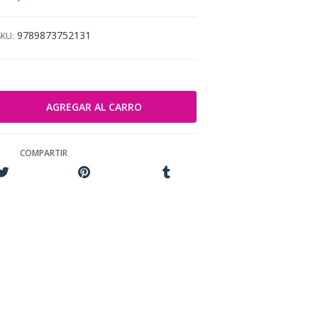
9789873752131
SKU:
COMPARTIR