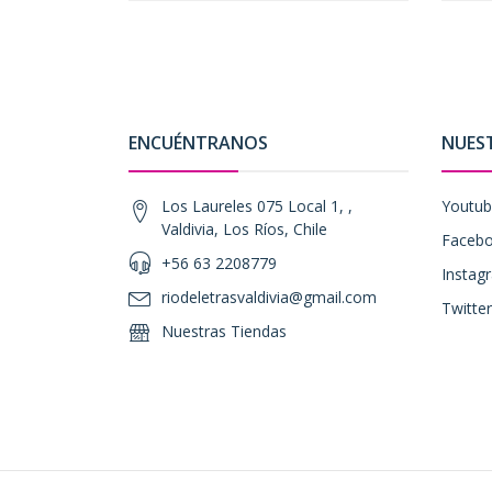
ENCUÉNTRANOS
NUES
Los Laureles 075 Local 1, ,
Youtu
Valdivia, Los Ríos, Chile
Faceb
+56 63 2208779
Instag
riodeletrasvaldivia@gmail.com
Twitter
Nuestras Tiendas