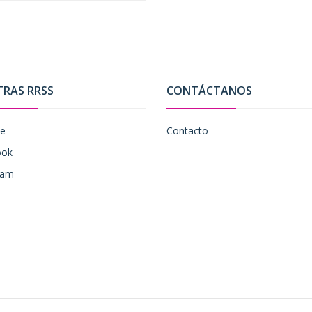
TRAS RRSS
CONTÁCTANOS
be
Contacto
ook
ram