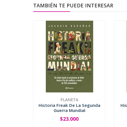
TAMBIÉN TE PUEDE INTERESAR
PLANETA
Historia Freak De La Segunda
His
Guerra Mundial
$23.000
-
+
-