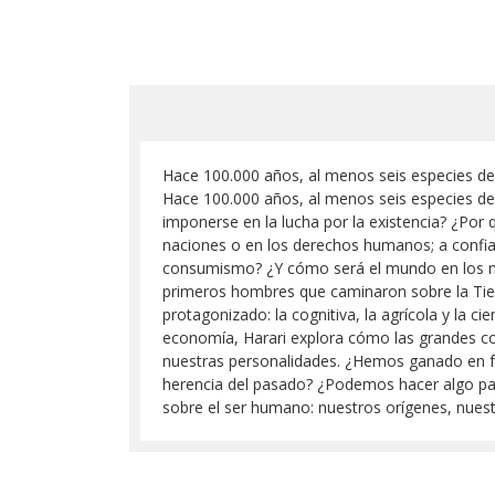
Hace 100.000 años, al menos seis especies de
Hace 100.000 años, al menos seis especies de
imponerse en la lucha por la existencia? ¿Por
naciones o en los derechos humanos; a confiar
consumismo? ¿Y cómo será el mundo en los mil
primeros hombres que caminaron sobre la Tierr
protagonizado: la cognitiva, la agrícola y la cie
economía, Harari explora cómo las grandes cor
nuestras personalidades. ¿Hemos ganado en fe
herencia del pasado? ¿Podemos hacer algo para
sobre el ser humano: nuestros orígenes, nuestr