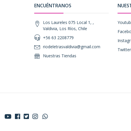
ENCUÉNTRANOS
NUES
Los Laureles 075 Local 1, ,
Youtu
Valdivia, Los Ríos, Chile
Faceb
+56 63 2208779
Instag
riodeletrasvaldivia@gmail.com
Twitter
Nuestras Tiendas