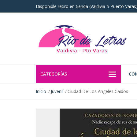
Disponible retiro en tienda (Valdivia o Puerto Vara
CATEGORÍAS
CO
Inicio
Juvenil
Ciudad De Los Angeles Caidos