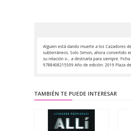
Alguien está dando muerte a los Cazadores de
subterráneos. Solo Simon, ahora convertido en 
su relación o... a destruirla para siempre. F
9788408215509 Año de edición: 2019 Plaza 
TAMBIÉN TE PUEDE INTERESAR