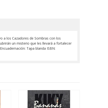
evo a los Cazadores de Sombras con los
rirán un misterio que les llevará a fortalecer
O Encuadernación: Tapa blanda ISBN: