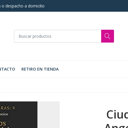
s) o despacho a domicilio
NTACTO
RETIRO EN TIENDA
Ciu
Ange