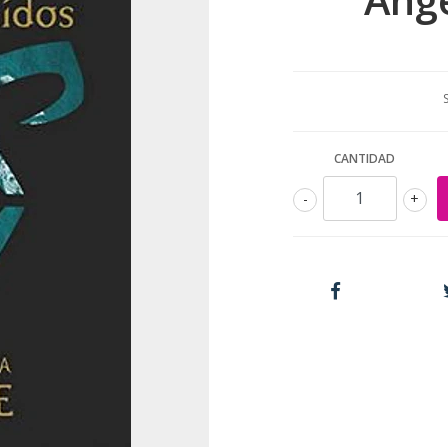
CANTIDAD
-
+