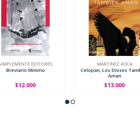
SIMPLEMENTE EDITORES
MARTINEZ ROCA
Breviario Minimo
Celopan, Los Dioses Tam
Aman
$12.000
$13.000
+
-
+