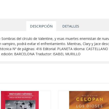
DESCRIPCIÓN
DETALLES
 Sombras del círculo de Valentine, y esas muertes enemistan de nu
vampiro, podrá evitar el enfrentamiento. Mientras, Clary y Jace descub
icha técnica Nº de páginas: 416 Editorial: PLANETA Idioma: CASTELLAN
de edición: BARCELONA Traductor: ISABEL MURILLO