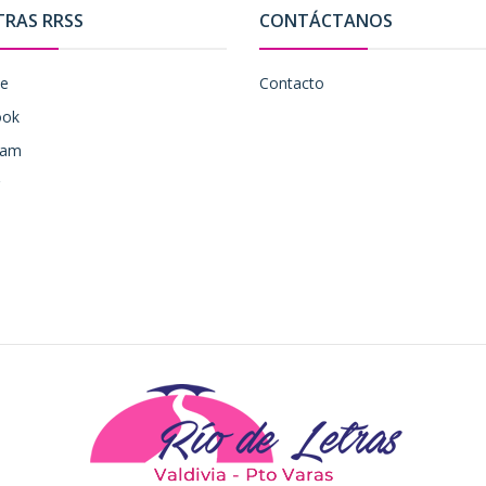
TRAS RRSS
CONTÁCTANOS
be
Contacto
ook
ram