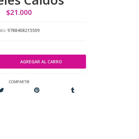
$21.000
9788408215509
SKU:
COMPARTIR