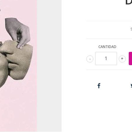
CANTIDAD
-
+