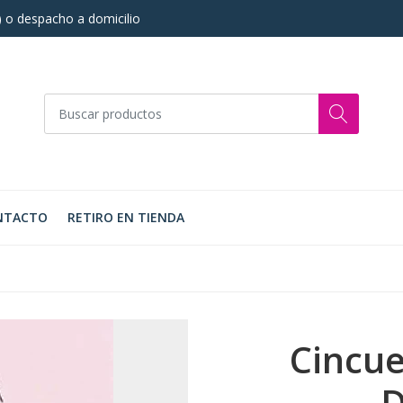
s) o despacho a domicilio
NTACTO
RETIRO EN TIENDA
Cincu
D