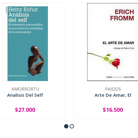
AMORRORTU
PAIDOS
Analisis Del Self
Arte De Amar, El
$27.000
$16.500
+
-
+