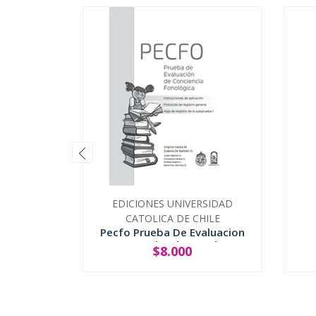
EDICIONES UNIVERSIDAD
CATOLICA DE CHILE
Pecfo Prueba De Evaluacion
De Conciencia Fonolo...
$8.000
-
+
-