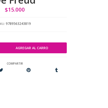
$15.000
9789563243819
SKU:
COMPARTIR