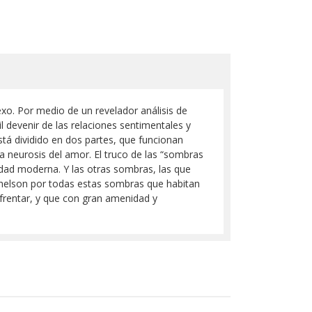
exo. Por medio de un revelador análisis de
l devenir de las relaciones sentimentales y
stá dividido en dos partes, que funcionan
 neurosis del amor. El truco de las “sombras
dad moderna. Y las otras sombras, las que
ichelson por todas estas sombras que habitan
frentar, y que con gran amenidad y