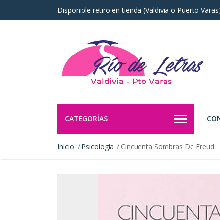
Disponible retiro en tienda (Valdivia o Puerto Vara
CATEGORÍAS
CO
Inicio
Psicologia
Cincuenta Sombras De Freud