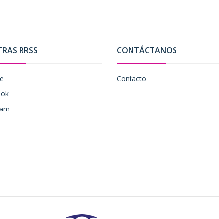
TRAS RRSS
CONTÁCTANOS
be
Contacto
ook
ram