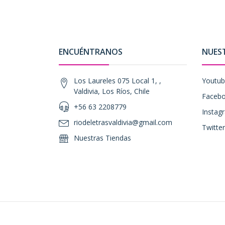
ENCUÉNTRANOS
NUES
Los Laureles 075 Local 1, ,
Youtu
Valdivia, Los Ríos, Chile
Faceb
+56 63 2208779
Instag
riodeletrasvaldivia@gmail.com
Twitter
Nuestras Tiendas