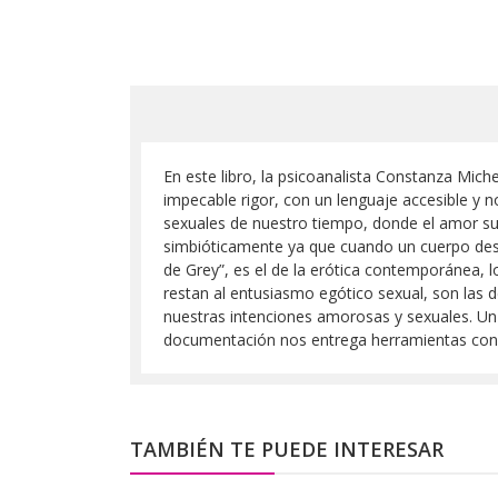
En este libro, la psicoanalista Constanza Mich
impecable rigor, con un lenguaje accesible y n
sexuales de nuestro tiempo, donde el amor sufr
simbióticamente ya que cuando un cuerpo dese
de Grey”, es el de la erótica contemporánea,
restan al entusiasmo egótico sexual, son las 
nuestras intenciones amorosas y sexuales. Un
documentación nos entrega herramientas concre
TAMBIÉN TE PUEDE INTERESAR