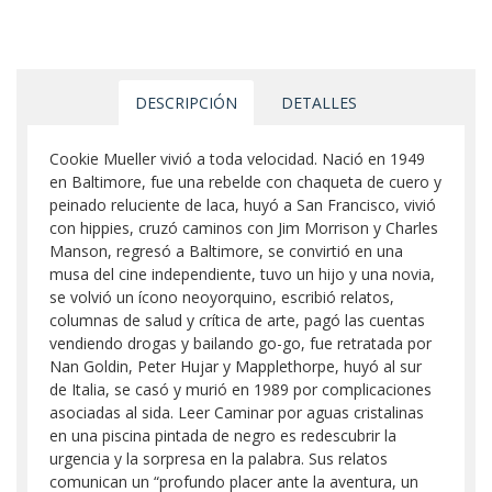
DESCRIPCIÓN
DETALLES
Cookie Mueller vivió a toda velocidad. Nació en 1949
en Baltimore, fue una rebelde con chaqueta de cuero y
peinado reluciente de laca, huyó a San Francisco, vivió
con hippies, cruzó caminos con Jim Morrison y Charles
Manson, regresó a Baltimore, se convirtió en una
musa del cine independiente, tuvo un hijo y una novia,
se volvió un ícono neoyorquino, escribió relatos,
columnas de salud y crítica de arte, pagó las cuentas
vendiendo drogas y bailando go-go, fue retratada por
Nan Goldin, Peter Hujar y Mapplethorpe, huyó al sur
de Italia, se casó y murió en 1989 por complicaciones
asociadas al sida. Leer Caminar por aguas cristalinas
en una piscina pintada de negro es redescubrir la
urgencia y la sorpresa en la palabra. Sus relatos
comunican un “profundo placer ante la aventura, un