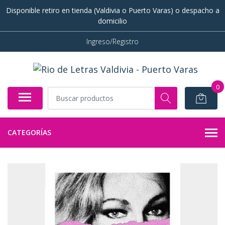
Disponible retiro en tienda (Valdivia o Puerto Varas) o despacho a
domicilio
Ingreso/Registro
0
CATEGORÍAS