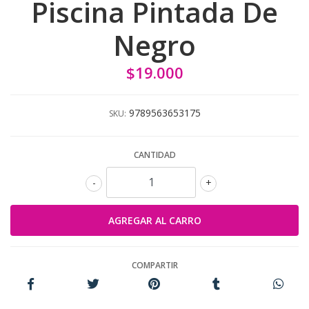
Piscina Pintada De
Negro
$19.000
9789563653175
SKU:
CANTIDAD
-
+
COMPARTIR