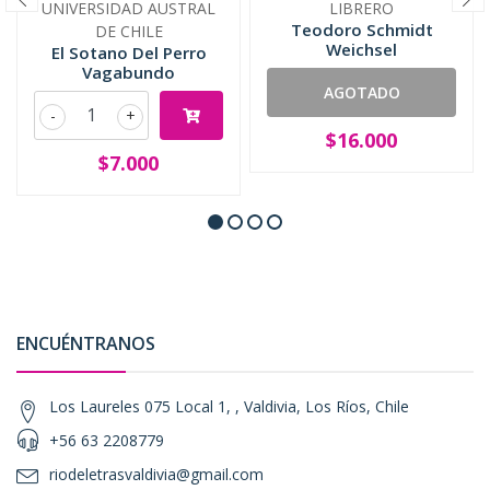
UNIVERSIDAD AUSTRAL
LIBRERO
Teodoro Schmidt
DE CHILE
Weichsel
El Sotano Del Perro
Vagabundo
AGOTADO
-
+
$16.000
$7.000
ENCUÉNTRANOS
Los Laureles 075 Local 1, , Valdivia, Los Ríos, Chile
+56 63 2208779
riodeletrasvaldivia@gmail.com