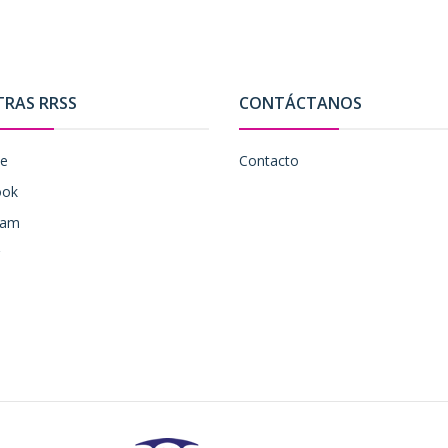
TRAS RRSS
CONTÁCTANOS
be
Contacto
ook
ram