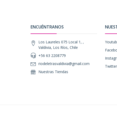
ENCUÉNTRANOS
NUES
Los Laureles 075 Local 1, ,
Youtu
Valdivia, Los Ríos, Chile
Faceb
+56 63 2208779
Instag
riodeletrasvaldivia@gmail.com
Twitter
Nuestras Tiendas