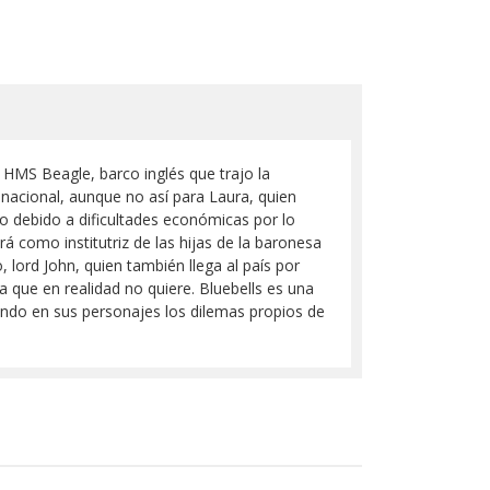
el HMS Beagle, barco inglés que trajo la
 nacional, aunque no así para Laura, quien
o debido a dificultades económicas por lo
á como institutriz de las hijas de la baronesa
 lord John, quien también llega al país por
a que en realidad no quiere. Bluebells es una
lando en sus personajes los dilemas propios de