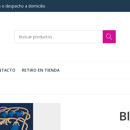
s) o despacho a domicilio
NTACTO
RETIRO EN TIENDA
Bl