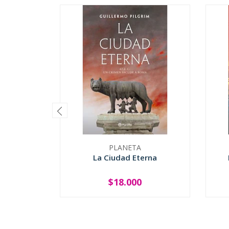
PLANETA
La Ciudad Eterna
$18.000
-
+
-