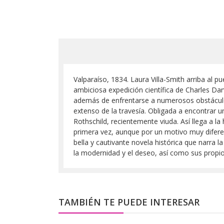
Valparaíso, 1834. Laura Villa-Smith arriba al p
ambiciosa expedición científica de Charles Dar
además de enfrentarse a numerosos obstáculos
extenso de la travesía. Obligada a encontrar u
Rothschild, recientemente viuda. Así llega a l
primera vez, aunque por un motivo muy diferent
bella y cautivante novela histórica que narra 
la modernidad y el deseo, así como sus propio
TAMBIÉN TE PUEDE INTERESAR