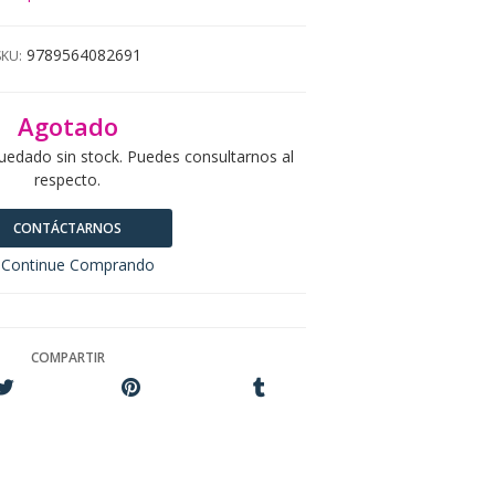
9789564082691
SKU:
Agotado
uedado sin stock. Puedes consultarnos al
respecto.
CONTÁCTARNOS
Continue Comprando
COMPARTIR